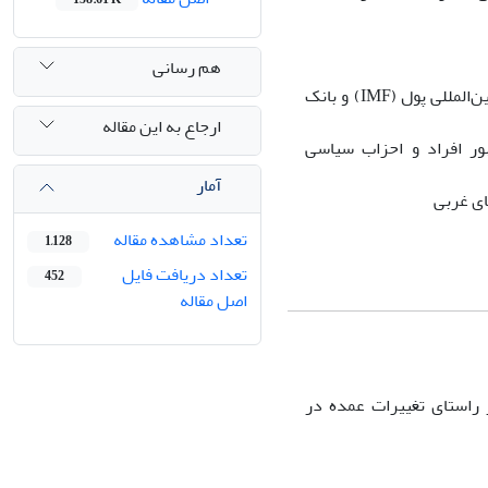
هم رسانی
توسعه صنعتی: نظریه وابستگی و جهانی‌شدن. نقش‌های به طور فزاینده مهم صندوق بین‌المللی پول (IMF) و بانک
ارجاع به این مقاله
ور افراد و احزاب سیاسی
آمار
ای غربی
تعداد مشاهده مقاله
1,128
تعداد دریافت فایل
452
اصل مقاله
 راستای تغییرات عمده در