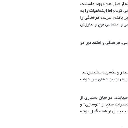
 که از قبل هم وجود داشتند،
 کردم اما اجتماعیات را به
یر یافتم. عرصه فرهنگی را
و اجتماعی پوچ و بی­ارزش
اعی، فرهنگی و اقتصادی در
­دار و یک­­سویه مشخص می­
ه­­ها و پیوندهای بین دولت
یابند. در میان بسیاری از
ییرات منتج از "نوسازی" و
اتب بیش از همه قابل توجه