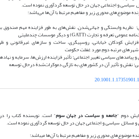
ل سیاسی و اجتماعی جهان در حال توسعه گردآوری نموده است.
ده موضوع‌های محوری زیر و مفاهیم مرتبط با آن‌ها می‌باشد:
می تعرفه و تجارت (GATT) و دیگر موسسات چندملیتی
فزایش کودکان خیابانی، روسپیگری، ساخت و سازهای غیرقانونی و ظه
شهرهای مرتبه دومِ مورد غفلت حکومت
 و پیامدهای سیاسی تغییر اجتماعی: تأثیر فزاینده ارزش‌ها، سرمایه و نهاده
 نقش و تأثیر آن در کشورهایِ به تازگی دموکرات‌شدة درحال توسعه
20.1001.1.17351901.1
ایش دوم "
جامعه و سیاست در جهان سوم
" است. نویسنده کتاب را در
 و مسائل سیاسی و اجتماعی جهان در حال توسعه گردآوری نموده است.
ه موضوع‌های محوری زیر و مفاهیم مرتبط با آن‌ها می­باشد: