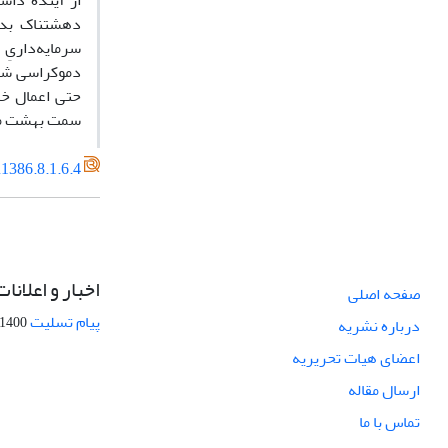
دهشتناک بدل
سرمایه‌داریِ
دموکراسی شکل
حتی اعمال خش
سمت بهشت می
1386.8.1.6.4
اخبار و اعلانات
صفحه اصلی
پیام تسلیت
1400-09-12
درباره نشریه
اعضای هیات تحریریه
ارسال مقاله
تماس با ما