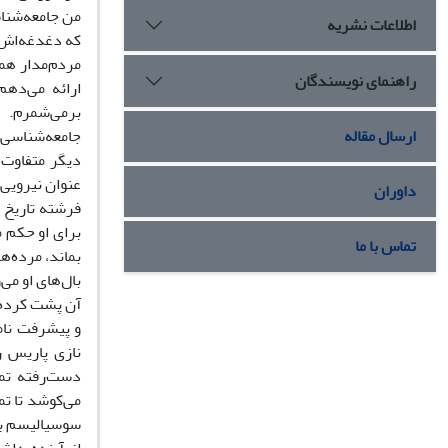
من جامعه‌شنا
اطلاعات نشریه
که دغدغه‌اش 
راهنمای نویسندگان
ارائه می‌دهم
برمی‌شمرم. 
ارسال مقاله
جامعه‌شناسی م
دیگر متفاوت 
عنوان نیرویی 
داوران
فرشته تاریخ ر
برای او حکم 
تماس با ما
بماند، مرده‌ها
بال‌های او می‌
آن پشت کرده ب
نازی پاریس ر
دست‌رفته تم
سوسیالیسم به