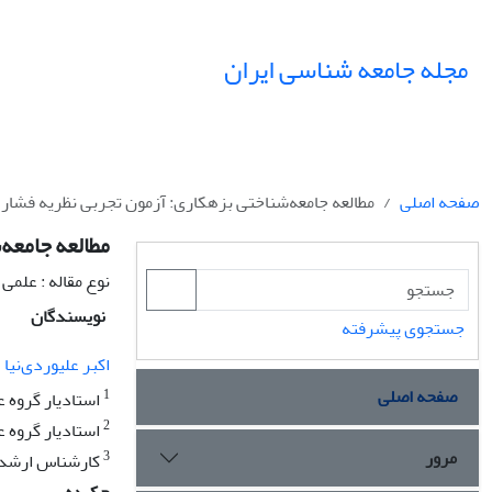
مجله جامعه شناسی ایران
صفحه اصلی
مطالعه جامعه‌شناختی بزهکاری: آزمون تجربی نظریه فشار 
مطالعه جامعه‌
نوع مقاله : علمی
نویسندگان
جستجوی پیشرفته
اکبر علیوردی‌نیا
صفحه اصلی
1
استادیار گروه ع
2
استادیار گروه ع
مرور
3
کارشناس ارشد ج