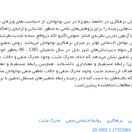
 بزهکاری در جامعه، به‌ویژه در بین نوجوانان، از حساسیت‌های ویژه‌ای 
ایی زمینه را برای پژوهش‌های علمی به منظور علت‌یابی و ارایه‌ی راهکا
ا آزمون تجربی نظریه‌ی فشار عمومی اگنیو (که درواقع نسخه تجدیدنظرشده‌
دانش‌آموز سال سوم دبیرستان‌ه
ایج تحقیق نشان می‌دهد که حذف محرک مثبت، وجود محرک منفی و حالات عا
ی) رابطه مستقیم و معناداری داشته‌اند. همچنین رابطه مستقیم و مع
هداف ارزشمند مثبت، وجود محرک منفی و حالات عاطفی منفی نوجوانان م
ه یافته‌های به دست آمده در زمینه رابطه متغییرهای مستقل تحقیق با بز
 مطالعات انجام‌شده پیشین است.
ی
بزهکاری
روابط اجتماعی منفی
محرک مثبت
20.1001.1.17351901.