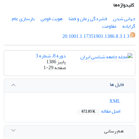
کلیدواژه‌ها
جهانی شدن
فشردگی زمان و فضا
هویت قومی
بازسازی عام
گرایانه
مقاومت
20.1001.1.17351901.1386.8.3.1.3
دوره 8، شماره 3
پاییز 1386
صفحه
1-29
فایل ها
XML
اصل مقاله
672.05 K
هم رسانی