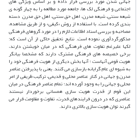
جهانی شدن مورد بررسی قرار داده و بر اساس ویژگی های
اجتماعی و فرهنگی لک ها، جامعه مورد مطالعه را به چهار گونه ی
شیعه سنتی، شیعه مدرن، اهل حق سنتی، اهل حق مدرن دسته
بندی کرده است. با استفاده از روش «کیفی» و از طریق مشاهده،
مصاحبه و بررسی اسناد اطلاعات لازم را در مورد گروهای فرهنگی
مذکورگردآوری نموده است. نتایج تحقیق حاکی از آن است که:
لک‏ها علیرغم تفاوت های فرهنگی که در میان خویشتن دارند،
برخی خصیصه های فرهنگی مشترک دارند که مشخصا بیانگر
هویت قومی آنهاست ؛ آنها بخش دیگری از هویت فرهنگی خود را
به شیوه ای عام گرایانه بازسازی می کنند. یعنی با پذیرفتن عناصر
مدرن و جهانی در کنار عناصر محلی و قدیمی، ترکیب ظریفی از امر
محلی و جهانی را به وجود آورده اند؛ تمام عناصر فرهنگی در میان
این قوم از قدرت هویت سازی همسانی برخوردار نیستند
عناصری که در درون فرایندهای قدرت، تفاوت و مقاومت قرار می
گیرند توان هویت سازی بالاتری دارند.