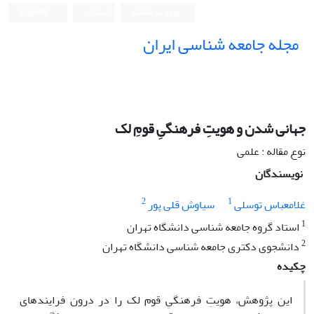
ورود به سامانه
ثبت نام
English
مجله جامعه شناسی ایران
جهانی شدن و هویتِ فرهنگیِ قومِ لک
نوع مقاله : علمی
نویسندگان
2
1
غلامعباس توسلی
سیاوش قلی پور
1
استاد گروه جامعه شناسی دانشگاه تهران
2
دانشجوی دکتری جامعه شناسی دانشگاه تهران
چکیده
این پژوهش، هویتِ فرهنگیِ قوم لک را در درون فرایندهای