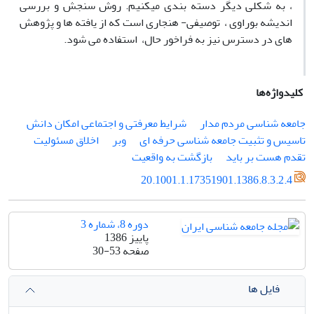
، به شکلی دیگر دسته بندی میکنیم. روش سنجش و بررسی
اندیشه بوراوی ، توصیفی- هنجاری است که از یافته ها و پژوهش
های در دسترس نیز به فراخور حال، استفاده می شود.
کلیدواژه‌ها
جامعه شناسی مردم مدار
شرایط معرفتی و اجتماعی امکان دانش
تاسیس و تثبیت جامعه شناسی حرفه ای
وبر
اخلاق مسئولیت
تقدم هست بر باید
بازگشت به واقعیت
20.1001.1.17351901.1386.8.3.2.4
دوره 8، شماره 3
پاییز 1386
صفحه
30-53
فایل ها