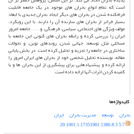
پدیده بحران اتخاذ می کند. بر این اساس، پژوهش حاضر بر آن
است که تمام انواع بحران های موجود در یک جامعه قابلیت
فرافکنده شدن در بحران های دیگر ایجاد بحران جدیدی با ابعاد
بسیار فراتر از بحران های سازنده آن را دارند. با این رویکرد،
مولف ویژگی های اجتماعی، سیاسی، فرهنگی، و . . . جامعه امروز
ایران را بررسی کرده و رابطه بحران های کنونی این جامعه با
مسائلی مثل توسعه، جهانی شدن، روندهای نوین، و تحولات
ساختاری در جامعه را تجزیه و تحلیل کرده است. در بخش پایانی
مقاله، نویسنده تحلیل شخصی خود از بحران های ایران امروز را
ارائه کرده و پیشنهادهایی برای پیشگیری از این بحران ها و یا
کمینه کردن اثرات آنها ارائه داده است.
کلیدواژه‌ها
بحران
توسعه
مدیریت بحران
ایران
20.1001.1.17351901.1386.8.3.5.7