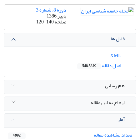
دوره 8، شماره 3
پاییز 1386
صفحه
120-140
فایل ها
XML
اصل مقاله
548.53 K
هم رسانی
ارجاع به این مقاله
آمار
تعداد مشاهده مقاله
4,992