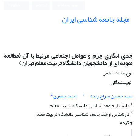
ورود به سامانه
ثبت نام
English
مجله جامعه شناسی ایران
جدى انگارى جرم و عوامل اجتماعى مرتبط با آن (مطالعه
نمونه اى از دانشجویان دانشگاه تربیت معلم تهران)
نوع مقاله : علمی
نویسندگان
2
1
سید حسین سراج زاده
احمد جعفرى
1
دانشیار جامعه شناسى دانشگاه تربیت معلم
2
کارشناس ارشد جامعه شناسى دانشگاه تربیت معلم
چکیده