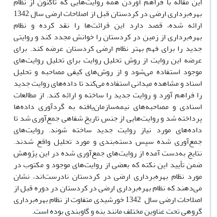
این مقاله با فراهم آوردن همه روایت‌هایى که تاکنون از نظام
بهره‌بردارى ارضى در کردستان قبل از اصلاحات ارضى سال 1342
ارائه شده، قصد دارد این قرائت‌ها را نقد کرده و نظام
بهره‌بردارى از زمین در کردستان را خوانش مجدد کند و روایتى
جدید را براى فهم بهتر نظام ارضى کردستان عرضه کند. براى
عرضه این روایت از روش تحلیل روایت براى تحلیل روایت‌هاى
موجود استفاده مى‌شود و از روش‌هاى کیفى مصاحبه و تحلیل
اسناد و مشاهده میدانى استفاده مى‌کند تا داده‌هاى روایت جدید
را فراهم آورد و روایت جدید را ساخته و ارائه کند. از مطالعات
اسنادى و مصاحبه‌هاى نیمه‌سازمان‌یافته به گردآورى داده‌ها
پرداخته شد و روایت‌هایى از جنس تاریخ شفاهى جمع‌آورى شد تا
داده‌هاى مورد نیاز روایت جدید ساخته شوند. روایت‌هاى
جمع‌آورى شده سپس دسته‌بندى و مورد تحلیل واقع شدند.
نتایج به‌دست آمده از روایت‌هاى جمع‌آورى شده در این پژوهش
ضمن تأیید این نکته که بعضى از روایت‌هاى موجود و مکتوب در
مورد نظام بهره‌بردارى ارضى در کردستان نادرست‌اند، نشان
مى‌دهند که نظام بهره‌بردارى ارضى در کردستان در دوره قبل از
اصلاحات ارضى سال 1342 خورشیدى متفاوت از نظام بهره‌بردارى
گروهى تحت عناوین مختلف مانند بنه و گاوبندى بوده است.