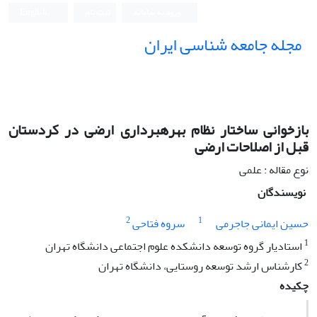
ورود به سامانه
ثبت نام
English
مجله جامعه شناسی ایران
بازخوانى ساختار نظام بهرهبردارى ارضى در کردستان
قبل از اصلاحات ارضى
نوع مقاله : علمی
نویسندگان
2
1
حسین ایمانى جاجرمى
سروه فتاحى
1
استادیار گروه توسعه دانشکده علوم اجتماعى دانشگاه تهران
2
کارشناس ارشد توسعه روستایى، دانشگاه تهران
چکیده