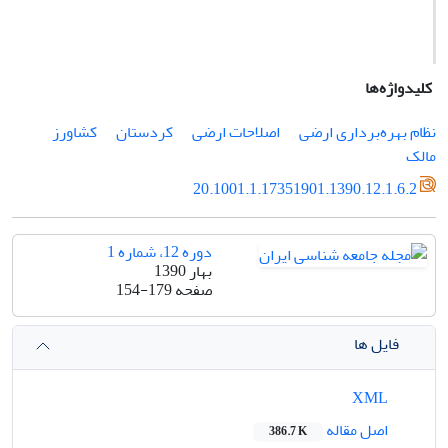
کلیدواژه‌ها
نظام بهره‌بردارى ارضى
اصلاحات ارضى
کردستان
کشاورز
مالک
20.1001.1.17351901.1390.12.1.6.2
دوره 12، شماره 1
بهار 1390
صفحه
154-179
فایل ها
XML
اصل مقاله
386.7 K