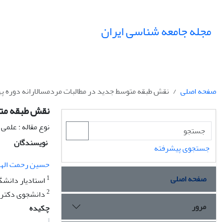
مجله جامعه شناسی ایران
صفحه اصلی
نقش طبقه متوسط جدید در مطالبات مردمسالارانه دوره په
نقش طبقه متو
نوع مقاله : علمی
نویسندگان
جستجوی پیشرفته
حسین رحمت اله
صفحه اصلی
1
استادیار دانشگا
2
دانشجوى دکترا
مرور
چکیده