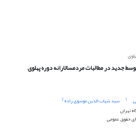
لوى
سط جدید در مطالبات مردمسالارانه دوره پهلوى
2
1
ى
سید شهاب الدین موسوى زاده
ه تهران
ى حقوق عمومى