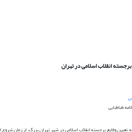
رجسته انقلاب اسلامى در تهران
ى
امه طباطبایى
 تعیین وقایع برجسته انقلاب اسلامى در شهر تهران بزرگ، از زمان شروع ا