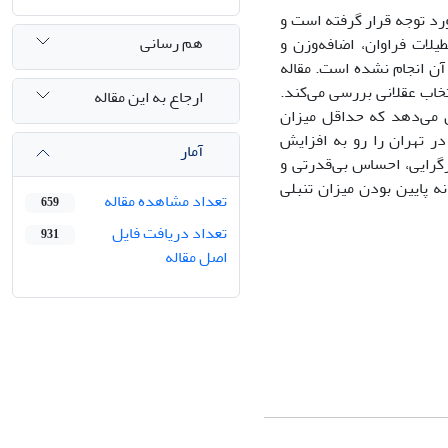
ورد توجه قرار گرفته است و
هم رسانی
یلات فراوان، اضافه‌وزن و
ن انجام نشده است. مقاله
تخاب عقلانى بررسى مى‌کند.
ارجاع به این مقاله
 تحقیق نشان مى‌دهد که حداقل میزان
ه تنبلى در تهران را رو به افزایش
آمار
رگرایى، احساس بى‌قدرتى و
ه پایین بودن میزان تنبلى
تعداد مشاهده مقاله
659
تعداد دریافت فایل
931
اصل مقاله