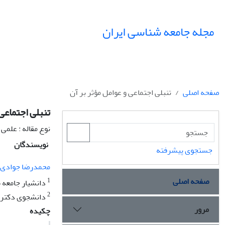
مجله جامعه شناسی ایران
صفحه اصلی
تنبلى اجتماعى و عوامل مؤثر بر آن
تنبلى اجتماعى 
نوع مقاله : علمی
نویسندگان
جستجوی پیشرفته
محمدرضا جوادى ی
صفحه اصلی
1
دانشیار جامعه 
2
دانشجوى دکترى
مرور
چکیده