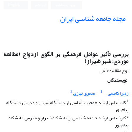
ورود به سامانه
ثبت نام
English
مجله جامعه شناسی ایران
بررسى تأثیر عوامل فرهنگى بر الگوى ازدواج (مطالعه
موردى: شهر شیراز)
نوع مقاله : علمی
نویسندگان
2
1
زهرا کاظمى
صغرى نیازى
1
کارشناس ارشد جمعیت شناسى از دانشگاه شیراز و مدرس دانشگاه
پیام نور
2
کارشناس ارشد جامعه شناسى از دانشگاه شیراز و مدرس دانشگاه
پیام نور