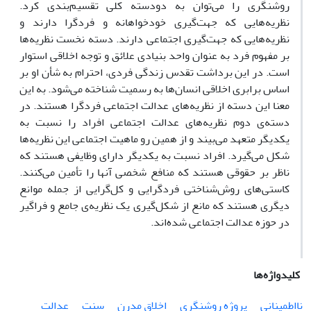
روشنگری را می‌توان به دودسته کلی تقسیم‌بندی کرد.
نظریه‌هایی که جهت‌گیری خودخواهانه و فردگرا دارند و
نظریه‌هایی که جهت‌گیری اجتماعی دارند. دسته نخست نظریه‌ها
بر مفهوم فرد به عنوان واحد بنیادی علائق و توجه اخلاقی استوار
است. در این برداشت تقدس زندگی فردی، احترام به شأن او بر
اساس برابری اخلاقی انسان‌ها به رسمیت شناخته می‌شود. به این
معنا این دسته از نظریه‌های عدالت اجتماعی فردگرا هستند. در
دسته‌ی دوم نظریه‌های عدالت اجتماعی افراد را نسبت به
یکدیگر متعهد می‌بیند و از همین رو ماهیت اجتماعی این نظریه‌ها
شکل می‌گیرد. افراد نسبت به یکدیگر دارای وظایفی هستند که
ناظر بر حقوقی هستند که منافع شخصی آنها را تأمین می‌کنند.
کاستی‌های روش‌شناختی فردگرایی و کل‌گرایی از جمله موانع
دیگری هستند که مانع از شکل‌گیری یک نظریه‌ی جامع و فراگیر
در حوزه عدالت اجتماعی شده‌اند.
کلیدواژه‌ها
نااطمینانی
پروژه روشنگری
اخلاق مدرن
سنت
عدالت