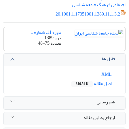
اجتماعی فرهنگ جامعه شناسی
20.1001.1.17351901.1389.11.1.3.2
دوره 11، شماره 1
بهار 1389
صفحه
48-75
فایل ها
XML
اصل مقاله
816.54 K
هم رسانی
ارجاع به این مقاله