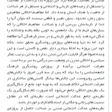
مبتنی بر عقلانیت عرضه کرد. این پروژه یک برداشت از عقلانیت
را مستقل از زمینه‌های تاریخی و اجتماعی و مستقل از هر شناخت
از ماهیت یا هدف انسان وعده داد. اما مفاهیم اخلاقی مفاهیمی
بدون زمان، محدود، بدون تغییر و قطعی نیستند که بتوان آنها را
جدا از تاریخشان بررسی کرد و شناخت. مفاهیم اخلاقی را که
بنیان‌های فهم ما از یک جامعه‌ی به خوبی نظم یافته وعادلانه را
شکل می‌دهند باید به طور تاریخی و در بستر فرهنگی آنها مطالعه
کرد. اما نه تنها وعده‌های پروژه‌ی روشنگری محقق نشد، بلکه
خود این پروژه به لحاظ بنیادی دچار نقص و کاستی است و این
وعده اصولاً هرگز قابلیت اجرایی شدن ندارد و به این ترتیب تفکر
سیاسی و اخلاقی مدرن در وضعیت سردرگمی به سر برده است.
معرفت اجتماعی برآمده از پروژه‌ی روشنگری فرهنگ
جامعه‌شناسی را بنا نهاد که پس از سه قرن امروز با چالش‌های
اساسی روبروست. این چالش‌ها بیانگر کاستی‌های ساختاری در
معرفت اجتماعی حاکم هستند که به نوبه خود مانع از شکل‌گیری
یک نظریه‌ی اخلاقی جامع می‌شود که ضرورت تام شکل‌گیری یک
نظریه‌ی جامع عدالت اجتماعی است، نظریه‌ای که در مقابل
نسبیت‌های زمانی و مکانی از استحکام لازم برخوردار باشد.
نظریه‌های عدالت اجتماعی مبتنی بر شناخت حاصل از پروژه‌ی