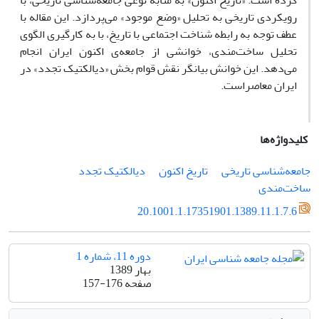
کرده است. «تاریخ اکنون» به مثابه نوعی جامعه‌شناسی تاریخی، با
رویکردی تاریخی به تحلیل «وضع موجود» می‌پردازد. این مقاله با
عطف توجه به رابطه شناخت اجتماعی با تاریخ، با به کارگیری الگوی
تحلیل ساخت‌مندی، خوانشی از جامعه‌ی اکنون ایران انجام
می‌دهد. این خوانش بیانگر نقش قوام بخش «دیالکتیک تجدد» در
ایران معاصراست.
کلیدواژه‌ها
جامعه‌شناسی تاریخی
تاریخ اکنون
دیالکتیک تجدد
ساخت‌مندی
20.1001.1.17351901.1389.11.1.7.6
دوره 11، شماره 1
بهار 1389
صفحه
157-176