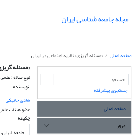
مجله جامعه شناسی ایران
صفحه اصلی
«مسئله گریزی» نظریة اجتماعی در ایران
«مسئله گریزی»
نوع مقاله : علمی
نویسنده
جستجوی پیشرفته
هادی خانیکی
صفحه اصلی
عضو هیئات علمی 
چکیده
مرور
جامعة ایران،