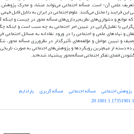
تعریف علمی آن- است. مسأله اجتماعی می‌تواند منشاء و محرک پژوهش و 
ی این فرایند را مختل می‌کنند. علوم اجتماعی در ایران به دلایل قابل فهمی
ن که موانع و دشواری‌های نظریه‌پردازی‌های مسأله محور در چیست و اینکه گر
‌گرایی یا تقلیل‌گرایی در تبیین امر اجتماعی به چه سبب است و اینکه چ
قان و نهادهای علمی و اجتماعی را در ورود نقادانه به مسائل اجتماعی فر
یف و تبیین عوامل و مؤلفه‌های تأثیرگذار در نظرورزی مسأله محور، تنگن
 ده دسته از مهم‌ترین رویکردها و پژوهش‌های اجتماعی به صورت تاریخی بر
گشودن فضای تفکر اجتماعی مسأله‌محور پیشنهاد شده‌اند.
پژوهش اجتماعی
مسأله اجتماعی
مسأله گریزی
پارادایم
20.1001.1.17351901.1