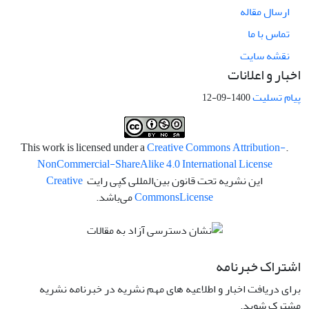
ارسال مقاله
تماس با ما
نقشه سایت
اخبار و اعلانات
پیام تسلیت
1400-09-12
Creative Commons Attribution-
.This work is licensed under a
NonCommercial-ShareAlike 4.0 International License
این نشریه تحت قانون بین‌المللی کپی رایت
Creative
License
Commons
می‌باشد.
اشتراک خبرنامه
برای دریافت اخبار و اطلاعیه های مهم نشریه در خبرنامه نشریه
مشترک شوید.