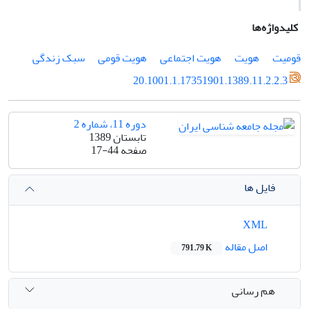
کلیدواژه‌ها
قومیت
هویت
هویت اجتماعى
هویت قومى
سبک زندگى
20.1001.1.17351901.1389.11.2.2.3
دوره 11، شماره 2
تابستان 1389
صفحه
17-44
فایل ها
XML
اصل مقاله
791.79 K
هم رسانی