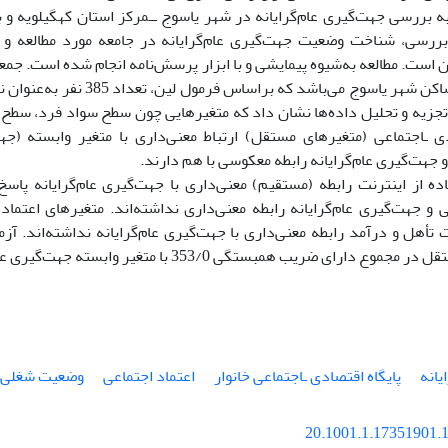
 بررسى جهت‌گیرى عام‌گرایانه در شهر یاسوج ــمرکز استان کهگیلویه و ب
بررسى، شناخت وضعیت جهت‌گیرى عام‌گرایانه در جامعه مورد مطالعه و 
سال و بالاتر ساکن شهر یاسوج مى‌باشد 
 تجزیه و تحلیل داده‌ها نشان داد که متغیرهایى چون سطح سواد فرد، سطح 
دى ـاجتماعى (متغیرهاى مستقل) ارتباط معنى‌دارى با متغیر وابسته (جهت‌
هت‌گیرى عام‌گرایانه رابطه معکوسى با هم دارند.
ده از اینترنت رابطه (مستقیم) معنى‌دارى با جهت‌گیرى عام‌گرایانه پاس
ى و جهت‌گیرى عام‌گرایانه رابطه معنى‌دارى نداشته‌اند. متغیرهاى اعتم
تأهل و درآمد رابطه معنى‌دارى با جهت‌گیرى عام‌گرایانه نداشته‌اند. آ
اراى ضریب همبستگى 353/0 با متغیر وابسته جهت‌گیرى عام‌گرایانه بوده‌اند.
یانه
پایگاه اقتصادى ـاجتماعى خانوار
اعتماد اجتماعى
وضعیت شغلى
20.1001.1.17351901.1