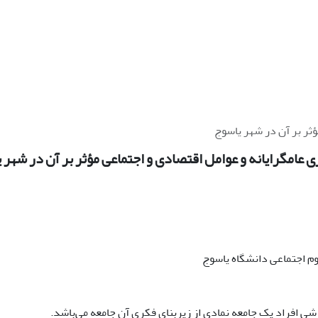
ؤثر بر آن در شهر یاسوج
 عامگرایانه و عوامل اقتصادى و اجتماعى مؤثر بر آن در شهر 
وم اجتماعى دانشگاه یاسوج
ى افراد یک جامعه نمادى از زیربناى فکرى آن جامعه مى‌باشد.