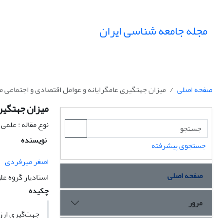
مجله جامعه شناسی ایران
صفحه اصلی
میزان جهتگیرى عامگرایانه و عوامل اقتصادى و اجتماعى م
میزان جهتگیرى
نوع مقاله : علمی
نویسنده
جستجوی پیشرفته
اصغر میرفردى
صفحه اصلی
استادیار گروه عل
چکیده
مرور
جهت‌گیرى ارزش