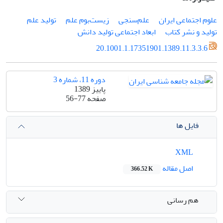
علوم اجتماعى ایران
علم‌سنجى
زیست‌بوم علم
تولید علم
تولید و نشر کتاب
ابعاد اجتماعى تولید دانش
20.1001.1.17351901.1389.11.3.3.6
دوره 11، شماره 3
پاییز 1389
صفحه
56-77
فایل ها
XML
اصل مقاله
366.52 K
هم رسانی