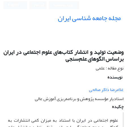
ورود به سامانه
ثبت نام
English
مجله جامعه شناسی ایران
وضعیت تولید و انتشار کتاب‌هاى علوم اجتماعى در ایران
براساس الگوهاى علم‌سنجى
نوع مقاله : علمی
نویسنده
غلامرضا ذاکر صالحى
استادیار مؤسسه پژوهش و برنامه‌ریزى آموزش عالى
چکیده
علوم اجتماعى در ایران با استناد به میزان کمى انتشارات به