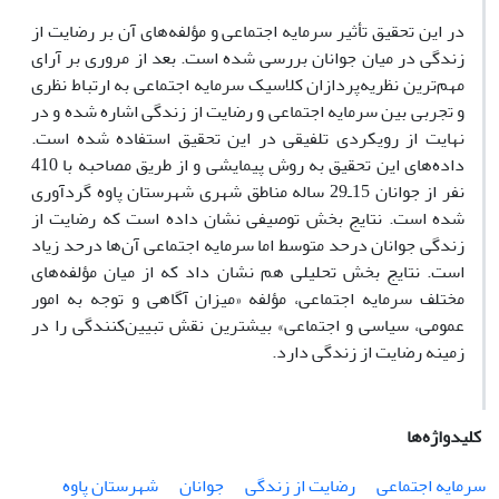
در این تحقیق تأثیر سرمایه اجتماعى و مؤلفه‌هاى آن بر رضایت از
زندگى در میان جوانان بررسى شده است. بعد از مرورى بر آراى
مهم‌ترین نظریه‌پردازان کلاسیک سرمایه اجتماعى به ارتباط نظرى
و تجربى بین سرمایه اجتماعى و رضایت از زندگى اشاره شده و در
نهایت از رویکردى تلفیقى در این تحقیق استفاده شده است.
داده‌هاى این تحقیق به روش پیمایشى و از طریق مصاحبه با 410
نفر از جوانان 15ـ29 ساله مناطق شهرى شهرستان پاوه گردآورى
شده است. نتایج بخش توصیفى نشان داده است که رضایت از
زندگى جوانان درحد متوسط اما سرمایه اجتماعى آن‌ها درحد زیاد
است. نتایج بخش تحلیلى هم نشان داد که از میان مؤلفه‌هاى
مختلف سرمایه اجتماعى، مؤلفه «میزان آگاهى و توجه به امور
عمومى، سیاسى و اجتماعى» بیشترین نقش تبیین‌کنندگى را در
زمینه رضایت از زندگى دارد.
کلیدواژه‌ها
سرمایه اجتماعى
رضایت از زندگى
جوانان
شهرستان پاوه