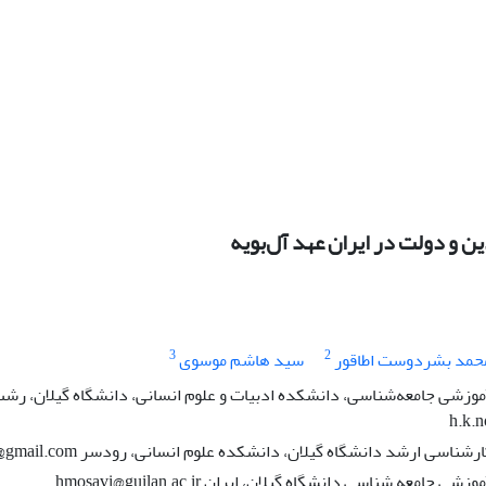
ین و دولت در ایران عهد آل‌بویه
3
2
حمد بشردوست اطاقور
سید هاشم موسوی
موزشی جامعه‌شناسی، دانشکده ادبیات و علوم انسانی، دانشگاه گیلان، رش
h.k.
سی ارشد دانشگاه گیلان، دانشکده علوم انسانی، رودسر Bashardoust.m@gmail.com
 جامعه شناسی دانشگاه گیلان، ایران hmosavi@guilan.ac.ir