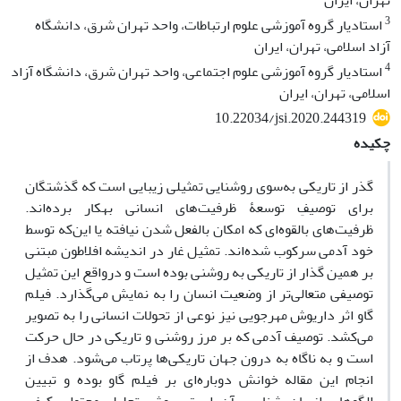
تهران، ایران
3
استادیار گروه آموزشی علوم ارتباطات، واحد تهران شرق، دانشگاه
آزاد اسلامی، تهران، ایران
4
استادیار گروه آموزشی علوم اجتماعی، واحد تهران شرق، دانشگاه آزاد
اسلامی، تهران، ایران
10.22034/jsi.2020.244319
چکیده
گذر از تاریکی به‌سوی روشنایی تمثیلی زیبایی است که گذشتگان
برای توصیفِ توسعۀ ظرفیت‌های انسانی به­کار برده‌اند.
ظرفیت‌های بالقوه‌ای که امکان بالفعل شدن نیافته یا این‌که توسط
خود آدمی سرکوب شده‌اند. تمثیل غار در اندیشه افلاطون مبتنی
بر همین گذار از تاریکی به روشنی بوده است و درواقع این تمثیل
توصیفی متعالی‌تر از وضعیت انسان را به نمایش می‌گذارد. فیلم
گاو اثر داریوش مهرجویی نیز نوعی از تحولات انسانی را به تصویر
می‌کشد. توصیف آدمی که بر مرز روشنی و تاریکی در حال حرکت
است و به ناگاه به درون جهان تاریکی‌ها پرتاب می‌شود. هدف از
انجام این مقاله خوانش دوباره‌ای بر فیلم گاو بوده و تبیین