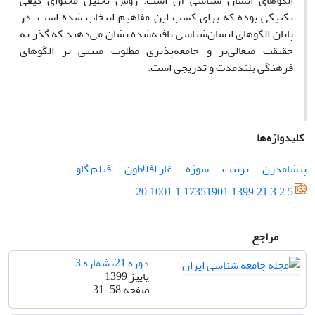
الگوهای انسان شناسی آن است. روش تحلیل محتوای کیفی
تکنیکی بوده که برای کسب این مفاهیم انتخاب شده است. در
پایان الگوهای انسان‌شناسی یافته‌شده نشان می‌دهند که گذر به
حقیقت متعالی‌تر و جامعه‌پذیری مطلوب مبتنی بر الگوهای
فرهنگی بلندمدت و تدریجی است.
کلیدواژه‌ها
پیشامدرن
تربیت
سوژه
غار افلاطون
فیلم گاو
20.1001.1.17351901.1399.21.3.2.5
مراجع
دوره 21، شماره 3
پاییز 1399
صفحه
31-58