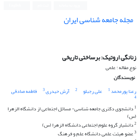
ورود به سامانه
ثبت نام
English
مجله جامعه شناسی ایران
زنانگی اروتیک: برساختی تاریخی
نوع مقاله : علمی
نویسندگان
3
2
1
رعنا پورمحمد
علی رجبلو
آرش حیدری
فاطمه صادقی
4
1
دانشجوی دکتری جامعه شناسی- مسائل اجتماعی از دانشگاه الزهرا
(س)
2
دانشیار گروه علوم اجتماعی دانشگاه الزهرا (س)
3
عضو هیئت علمی دانشگاه علم و فرهنگ