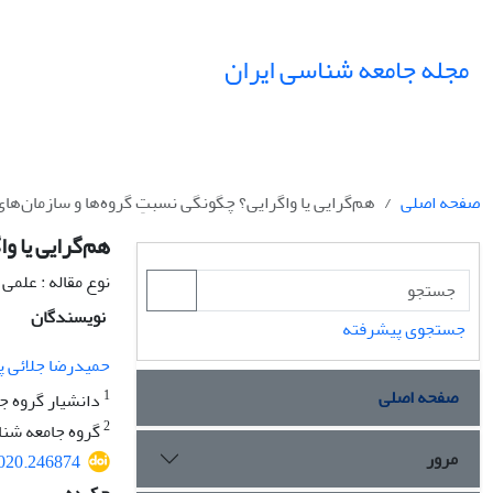
مجله جامعه شناسی ایران
صفحه اصلی
هم‌گرایی یا واگرایی؟ چگونگی نسبتِ گروه‌ها و سازمان‌های
هم‌گرایی یا و
نوع مقاله : علمی
نویسندگان
جستجوی پیشرفته
حمیدرضا جلائی پ
صفحه اصلی
1
دانشیار گروه ج
2
گروه جامعه شنا
مرور
2020.246874