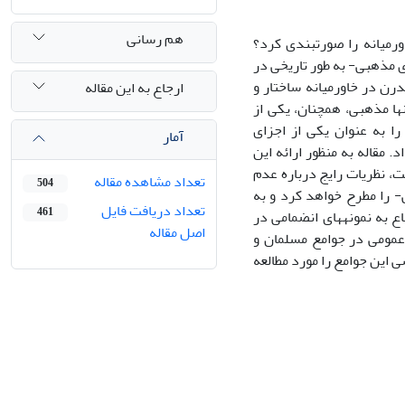
هم رسانی
ورمیانه را صورت­بندی کرد؟
ای مذهبی- به طور تاریخی در
رن در خاورمیانه ساختار و
ارجاع به این مقاله
­ها مذهبی، هم­چنان، یکی از
 را به عنوان یکی از اجزای
آمار
. مقاله به منظور ارائه این
ت، نظریات رایج درباره عدم
تعداد مشاهده مقاله
504
ی- را مطرح خواهد کرد و به
تعداد دریافت فایل
461
ع به نمونه­های انضمامی در
اصل مقاله
عمومی در جوامع مسلمان و
 این جوامع را مورد مطالعه