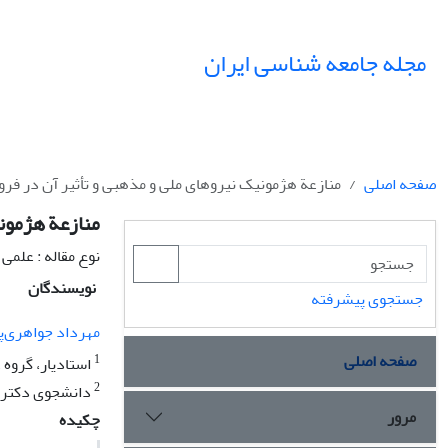
مجله جامعه شناسی ایران
صفحه اصلی
منازعة هژمونیک نیروهای ملی و مذهبی و تأثیر آن در فروپاشی جبه
منازعة هژمونیک 
نوع مقاله : علمی
نویسندگان
جستجوی پیشرفته
مهرداد جواهری‌پ
صفحه اصلی
1
استادیار، گروه 
2
دانشجوی دکترای
مرور
چکیده