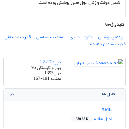
شدن دولت و زنان حول محور پوشش بوده است.
کلیدواژه‌ها
ابژه‌های پوشش
حکومت‌مندی
عقلانیت سیاسی
قدرت انضباطی
قدرت سامان دهنده
دوره 17، 1,2
بهار و تابستان 95
بهار 1395
صفحه
167-191
فایل ها
XML
اصل مقاله
350.82 K