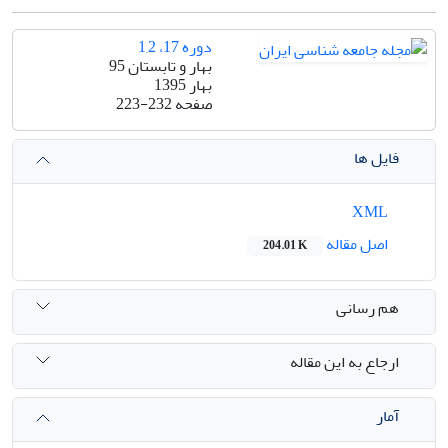
دوره 17، 1,2
بهار و تابستان 95
بهار 1395
صفحه
223-232
فایل ها
XML
اصل مقاله
204.01 K
هم رسانی
ارجاع به این مقاله
آمار