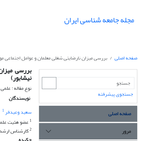
مجله جامعه شناسی ایران
صفحه اصلی
بررسی میزان نارضایتی شغلی معلمان و عوامل اجتماعی موث
بررسی میزان 
نیشابور)
نوع مقاله : علمی
جستجوی پیشرفته
نویسندگان
1
سعید وعیدفر
صفحه اصلی
1
عضو هئیت علمی 
2
کارشناس ارشد 
مرور
چکیده