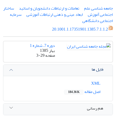
جامعه شناسی علم
تعاملات و ارتباطات دانشجویان و اساتید
ساختار
اجتماعی آموزش
ابعاد عینی و ذهنی ارتباطات آموزشی
سرمایه
اجتماعی دانشگاهی
20.1001.1.17351901.1385.7.1.1.2
دوره 7، شماره 1
بهار 1385
صفحه
3-29
فایل ها
XML
اصل مقاله
184.36 K
هم رسانی