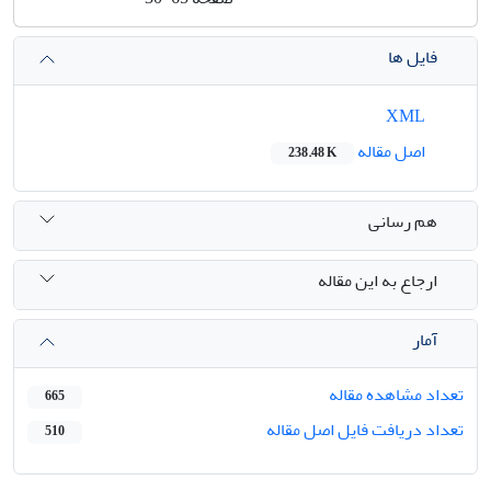
فایل ها
XML
اصل مقاله
238.48 K
هم رسانی
ارجاع به این مقاله
آمار
تعداد مشاهده مقاله
665
تعداد دریافت فایل اصل مقاله
510