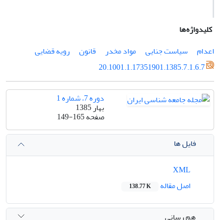
کلیدواژه‌ها
اعدام
سیاست جنایی
مواد مخدر
قانون
رویه قضایی
20.1001.1.17351901.1385.7.1.6.7
دوره 7، شماره 1
بهار 1385
صفحه
149-165
فایل ها
XML
اصل مقاله
138.77 K
هم رسانی