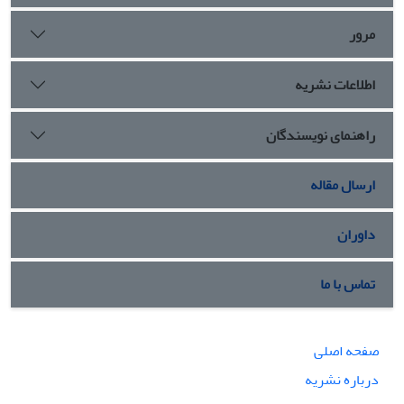
مرور
اطلاعات نشریه
راهنمای نویسندگان
ارسال مقاله
داوران
تماس با ما
صفحه اصلی
درباره نشریه