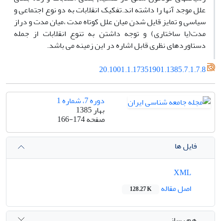
علل موجد آنها را داشته اند.تفکیک انقلابات به دو نوع اجتماعی و
سیاسی و تمایز قایل شدن میان علل کوتاه مدت ،میان مدت و دراز
مدت(یا ساختاری) و توجه داشتن به تنوع انقلابات از جمله
دستاوردهای نظری قابل اشاره در این زمینه می باشد.
20.1001.1.17351901.1385.7.1.7.8
دوره 7، شماره 1
بهار 1385
صفحه
166-174
فایل ها
XML
اصل مقاله
128.27 K
هم رسانی