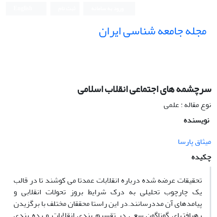
ورود به سامانه
ثبت نام
English
مجله جامعه شناسی ایران
سرچشمه های اجتماعی انقلاب اسلامی
نوع مقاله : علمی
نویسنده
میثاق پارسا
چکیده
تحقیقات عرضه شده درباره انقلابات عمدتا می کوشند تا در قالب
یک چارچوب تحلیلی به درک شرایط بروز تحولات انقلابی و
پیامدهای آن مددرسانند.در این راستا محققان مختلف با برگزیدن
رهیافتهای گوناگون سعی در تقسیم بندی انقلابات و رده بندی