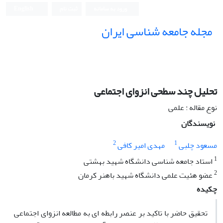
ورود به سامانه
ثبت نام
English
مجله جامعه شناسی ایران
تحلیل چند سطحی انزوای اجتماعی
نوع مقاله : علمی
نویسندگان
2
1
مسعود چلبی
مهدی امیر کافی
1
استاد جامعه شناسی دانشگاه شهید بهشتی
2
عضو هئیت علمی دانشگاه شهید باهنر کرمان
چکیده
تحقیق حاضر با تاکید بر عنصر رابطه ای به مطالعه انزوای اجتماعی