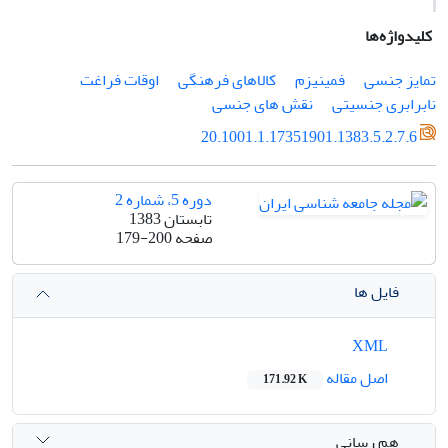
کلیدواژه‌ها
تمایز جنسی
فمینیزم
کالاهای فرهنگی
اوقات فراغت
نابرابری جنسیتی
نقش های جنسی
20.1001.1.17351901.1383.5.2.7.6
دوره 5، شماره 2
تابستان 1383
صفحه
179-200
فایل ها
XML
اصل مقاله
171.92 K
هم رسانی