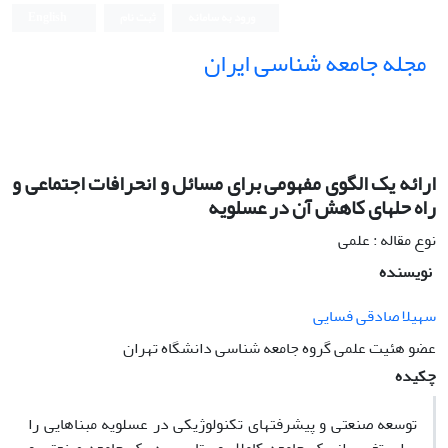
ورود به سامانه
ثبت نام
English
مجله جامعه شناسی ایران
ارائه یک الگوی مفهومی برای مسائل و انحرافات اجتماعی و
راه حلهای کاهش آن در عسلویه
نوع مقاله : علمی
نویسنده
سهیلا صادقی فسایی
عضو هئیت علمی گروه جامعه شناسی دانشگاه تهران
چکیده
توسعه صنعتی و پیشرفتهای تکنولوژیکی در عسلویه مبناهایی را