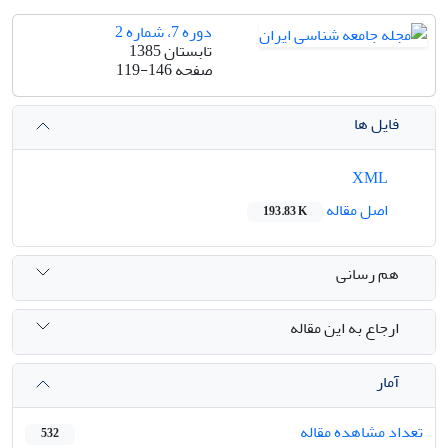
دوره 7، شماره 2
تابستان 1385
صفحه
119-146
فایل ها
XML
اصل مقاله
193.83 K
هم رسانی
ارجاع به این مقاله
آمار
تعداد مشاهده مقاله
532