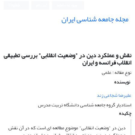
ورود به سامانه
ثبت نام
English
مجله جامعه شناسی ایران
نقش و عملکرد دین در "وضعیت انقلابی" بررسی تطبیقی
انقلاب فرانسه و ایران
نوع مقاله : علمی
نویسنده
علیرضا شجاعی زند
استادیار گروه جامعه شناسی دانشگاه تربیت مدرس
چکیده
دین در "وضعیت انقلابی" موضوع مطالعه ای است که در آن نقش