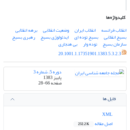
کلیدواژه‌ها
انقلاب فرانسه
انقلاب ایران
وضعیت انقلابی
برهه انقلابی
بسیج انقلابی
بسیج توده ای
ایدئولوژی بسیج
رهبری بسیج
سازمان بسیج
توده وار
بی هنجاری
20.1001.1.17351901.1383.5.3.2.3
دوره 5، شماره 3
پاییز 1383
صفحه
28-66
فایل ها
XML
اصل مقاله
232.2 K