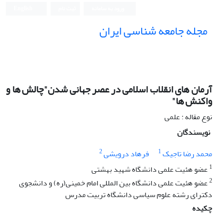
ورود به سامانه
ثبت نام
English
مجله جامعه شناسی ایران
آرمان های انقلاب اسلامی در عصر جهانی شدن"چالش ها و
واکنش ها"
نوع مقاله : علمی
نویسندگان
2
1
محمد رضا تاجیک
فرهاد درویشی
1
عضو هئیت علمی دانشگاه شهید بهشتی
2
عضو هئیت علمی دانشگاه بین المللی امام خمینی(ره) و دانشجوی
دکترای رشته علوم سیاسی دانشگاه تربیت مدرس
چکیده