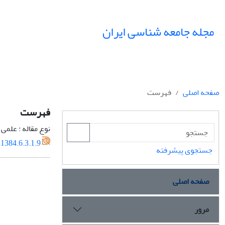
مجله جامعه شناسی ایران
صفحه اصلی
فهرست
فهرست
نوع مقاله : علمی
1384.6.3.1.9
جستجوی پیشرفته
صفحه اصلی
مرور