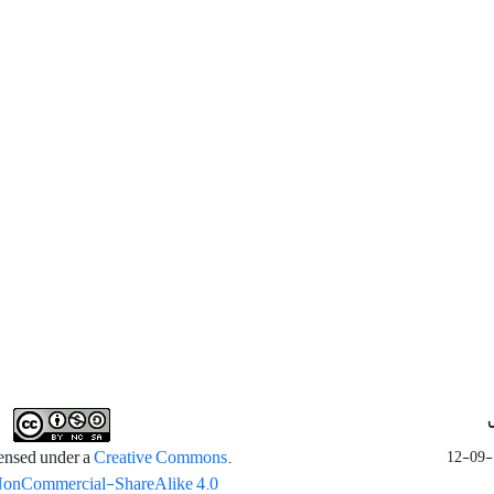
Creative Commons
.This work is licensed under a
NonCommercial-ShareAlike 4.0