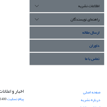
اطلاعات نشریه
راهنمای نویسندگان
ارسال مقاله
داوران
تماس با ما
اخبار و اعلانات
صفحه اصلی
پیام تسلیت
1400-09-12
درباره نشریه