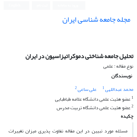
ورود به سامانه
ثبت نام
English
مجله جامعه شناسی ایران
تحلیل جامعه شناختی دموکراتیزاسیون در ایران
نوع مقاله : علمی
نویسندگان
2
1
محمد عبداللهی
علی ساعی
1
عضو هئیت علمی دانشگاه علامه طباطبایی
2
عضو هئیت علمی دانشگاه تربیت مدرس
چکیده
مسئله مورد تبیین در این مقاله تفاوت پذیری میزان تغییرات