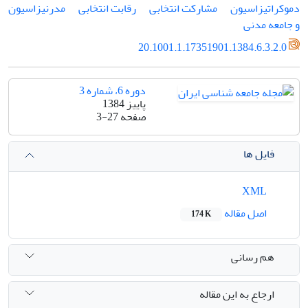
دموکراتیزاسیون
مشارکت انتخابی
رقابت انتخابی
مدرنیزاسیون
و جامعه مدنی
20.1001.1.17351901.1384.6.3.2.0
دوره 6، شماره 3
پاییز 1384
صفحه
3-27
فایل ها
XML
اصل مقاله
174 K
هم رسانی
ارجاع به این مقاله