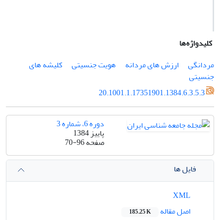
کلیدواژه‌ها
مردانگی
ارزش های مردانه
هویت جنسیتی
کلیشه های
جنسیتی
20.1001.1.17351901.1384.6.3.5.3
دوره 6، شماره 3
پاییز 1384
صفحه
70-96
فایل ها
XML
اصل مقاله
185.25 K