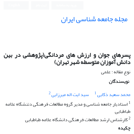
ورود به سامانه
ثبت نام
English
مجله جامعه شناسی ایران
پسرهای جوان و ارزش های مردانگی(پژوهشی در بین
دانش آموزان متوسطه شهر تهران)
نوع مقاله : علمی
نویسندگان
2
1
محمد سعید ذکایی
سید ایت اله میرزایی
1
استادیار جامعه شناسی و مدیر گروه مطالعات فرهنگی دتنشگاه علامه
طباطبایی
2
کارشناس ارشد مطالعات فرهنگی دانشگاه علامه طباطبایی
چکیده