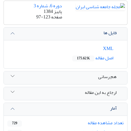
دوره 6، شماره 3
پاییز 1384
صفحه
97-123
فایل ها
XML
اصل مقاله
175.62 K
هم رسانی
ارجاع به این مقاله
آمار
تعداد مشاهده مقاله
729