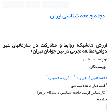
ورود به سامانه
ثبت نام
English
مجله جامعه شناسی ایران
ارزش ها،شبکه روابط و مشارکت در سازمانهای غیر
دولتی(مطالعه تجربی در بین جوانان تهران)
نوع مقاله : علمی
نویسندگان
2
1
محمد امین قانعی راد
فریده حسینی
1
استادیار جامعه شناسی
2
کارشناس ارشد جامعه شناسی دانشگاه الزهرا
چکیده