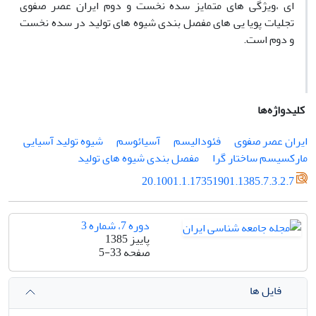
ای ،ویژگی های متمایز سده نخست و دوم ایران عصر صفوی
تجلیات پویا یی های مفصل بندی شیوه های تولید در سده نخست
و دوم است.
کلیدواژه‌ها
ایران عصر صفوی
فئودالیسم
آسیائوسم
شیوه تولید آسیایی
مارکسیسم ساختار گرا
مفصل بندی شیوه های تولید
20.1001.1.17351901.1385.7.3.2.7
دوره 7، شماره 3
پاییز 1385
صفحه
5-33
فایل ها