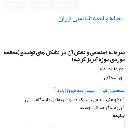
ورود به سامانه
ثبت نام
English
مجله جامعه شناسی ایران
سرمایه اجتماعی و نقش آن در تشکل های تولیدی(مطالعه
موردی حوزه آبریز کرخه)
نوع مقاله : علمی
نویسندگان
2
1
مصطفی ازکیا
سید احمد فیروزآبادی
1
عضو هئیت علمی دانشکده علوم اجتماعی دانشگاه تهران
2
پژوهشگر مسائل توسعه
چکیده