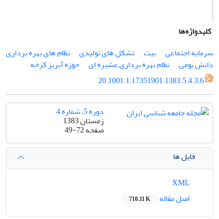
کلیدواژه‌ها
سرمایه اجتماعی
بیت
تشکل های تولیدی
نظام های بهره برداری
دانش بومی
نظام بهره برداری عشیره ای
حوزه آبریز کرخه
20.1001.1.17351901.1383.5.4.3.6
دوره 5، شماره 4
زمستان 1383
صفحه
49-72
فایل ها
XML
اصل مقاله
710.11 K