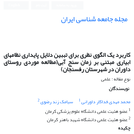
ورود به سامانه
ثبت نام
English
مجله جامعه شناسی ایران
کاربرد یک الگوی نظری برای تببین دلایل پایداری نظامهای
ابیاری مبتنی بر زمان سنج آبی(مطالعه موردی روستای
داوران در شهرستان رفسنجان)
نوع مقاله : علمی
نویسندگان
2
1
محمد مهدی فداکار داورانی
سیامک زند رضوی
1
عضو هئیت علمی دانشگاه علوم پزشکی کرمان
2
عضو هئیت علمی دانشگاه شهید باهنر کرمان
چکیده