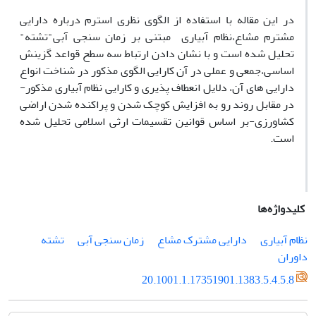
در این مقاله با استفاده از الگوی نظری استرم درباره دارایی
مشترم مشاع،نظام آبیاری مبتنی بر زمان سنجی آبی"تشته"
تحلیل شده است و با نشان دادن ارتباط سه سطح قواعد گزینش
اساسی،جمعی و عملی در آن کارایی الگوی مذکور در شناخت انواع
دارایی های آن، دلایل انعطاف پذیری و کارایی نظام آبیاری مذکور-
در مقابل روند رو به افزایش کوچک شدن و پراکنده شدن اراضی
کشاورزی-بر اساس قوانین تقسیمات ارثی اسلامی تحلیل شده
است.
کلیدواژه‌ها
نظام آبیاری
دارایی مشترک مشاع
زمان سنجی آبی
تشته
داوران
20.1001.1.17351901.1383.5.4.5.8