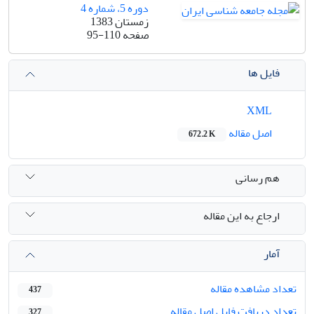
دوره 5، شماره 4
زمستان 1383
صفحه
95-110
فایل ها
XML
اصل مقاله
672.2 K
هم رسانی
ارجاع به این مقاله
آمار
تعداد مشاهده مقاله
437
تعداد دریافت فایل اصل مقاله
327