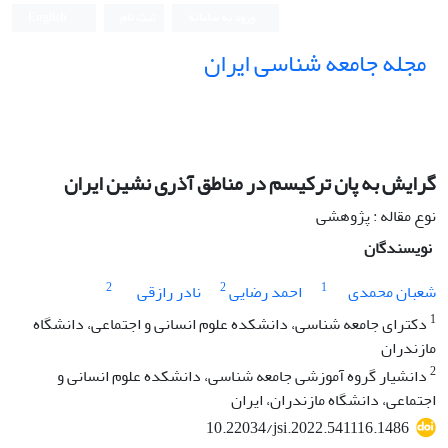
ورود به سامانه
ثبت نام
English
مجله جامعه شناسی ایران
گرایش به پان ترکیسم در مناطق آذری نشین ایران
نوع مقاله : پژوهشی
نویسندگان
2
2
1
شعبان محمدی
احمد رضایی
نادر رازقی
1
دکترای جامعه شناسی، دانشکده علوم انسانی و اجتماعی، دانشگاه
مازندران
2
دانشیار گروه آموزشی جامعه شناسی، دانشکده علوم انسانی و
اجتماعی، دانشگاه مازندران، ایران
10.22034/jsi.2022.541116.1486