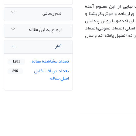
نهایی از این مفهوم آمده
هم رسانی
وران،افه و فوش،کریشنا و
 ای آمده،و با روش پیمایش
اصلی اعتماد عمومی،اعتماد
ارجاع به این مقاله
ه) تقلیل یافته اند و مدل
آمار
تعداد مشاهده مقاله
1,201
تعداد دریافت فایل
896
اصل مقاله