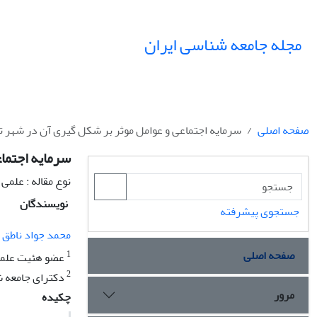
مجله جامعه شناسی ایران
صفحه اصلی
سرمایه اجتماعی و عوامل موثر بر شکل گیری آن در شهر ت
سرمایه اجتماع
نوع مقاله : علمی
نویسندگان
جستجوی پیشرفته
محمد جواد ناطق پ
صفحه اصلی
1
عضو هئیت علمی 
2
دکترای جامعه ش
مرور
چکیده