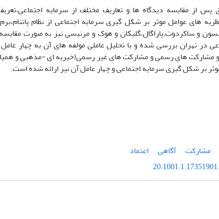
 پس از مقایسه دیدگاه ها و تعاریف مختلف از سرمایه اجتماعی،تعریف 
ه های عوامل موثر بر شکل گیری سرمایه اجتماعی از نظام پاتنام،برم 
یبسون و ساکردوت،پاراگال،گلیکان و هوک و مرنیسی نیز به صورت مقایسه
عی در تهران بررسی شده و با تحلیل عاملی مولفه های آن به چهار عامل 
و مشارکت های رسمی و مشارکت های غیر رسمی(خیریه ای -مذهبی و همیاران
ثر بر شکل گیری سرمایه اجتماعی و چهار عامل آن نیز ارائه شده است.
مشارکت
آگاهی
اعتماد
20.1001.1.17351901.