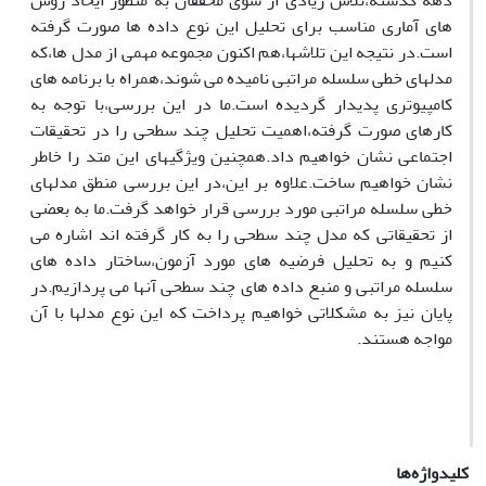
دهه گذشته،تلاش زیادی از سوی محققان به منظور ایحاد روش
های آماری مناسب برای تحلیل این نوع داده ها صورت گرفته
است.در نتیجه این تلاشها،هم اکنون مجموعه مهمی از مدل ها،که
مدلهای خطی سلسله مراتبی نامیده می شوند،همراه با برنامه های
کامپیوتری پدیدار گردیده است.ما در این بررسی،با توجه به
کارهای صورت گرفته،اهمیت تحلیل چند سطحی را در تحقیقات
اجتماعی نشان خواهیم داد.همچنین ویژگیهای این متد را خاطر
نشان خواهیم ساخت.علاوه بر این،در این بررسی منطق مدلهای
خطی سلسله مراتبی مورد بررسی قرار خواهد گرفت.ما به بعضی
از تحقیقاتی که مدل چند سطحی را به کار گرفته اند اشاره می
کنیم و به تحلیل فرضیه های مورد آزمون،ساختار داده های
سلسله مراتبی و منبع داده های چند سطحی آنها می پردازیم.در
پایان نیز به مشکلاتی خواهیم پرداخت که این نوع مدلها با آن
مواجه هستند.
کلیدواژه‌ها