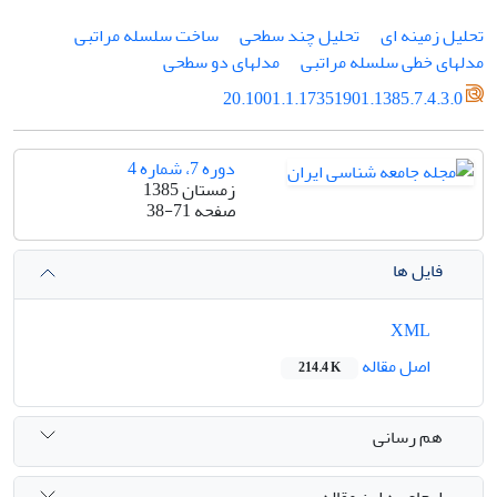
تحلیل زمینه ای
تحلیل چند سطحی
ساخت سلسله مراتبی
مدلهای خطی سلسله مراتبی
مدلهای دو سطحی
20.1001.1.17351901.1385.7.4.3.0
دوره 7، شماره 4
زمستان 1385
صفحه
38-71
فایل ها
XML
اصل مقاله
214.4 K
هم رسانی
ارجاع به این مقاله