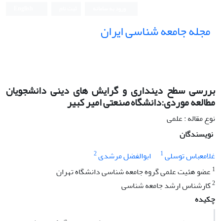
ورود به سامانه
ثبت نام
English
مجله جامعه شناسی ایران
بررسی سطح دینداری و گرایش های دینی دانشجویان
مطالعه موردی:دانشگاه صنعتی امیر کبیر
نوع مقاله : علمی
نویسندگان
2
1
غلامعباس توسلی
ابوالفضل مرشدی
1
عضو هئیت علمی گروه جامعه شناسی دانشگاه تهران
2
کارشناس ارشد جامعه شناسی
چکیده