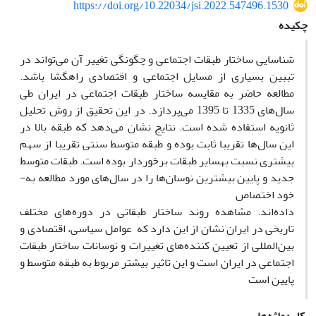
https://doi.org/10.22034/jsi.2022.547496.1530
چکیده
شناسایی ساختار طبقات اجتماعی و چگونگی تغییر آن می‌تواند در
تببین بسیاری از مسایل اجتماعی و اقتصادی راهگشا باشد.
مطالعه حاضر به­ مقایسه ساختار طبقات اجتماعی در ایران طی
سال‌های 1335 تا 1395 می‌پردازد. در این تحقیق از روش تحلیل
ثانویه استفاده شده است. نتایج نشان می‌دهد که طبقه بالا در
این سال‌ها تقریبا ثابت بوده و طبقه متوسط سنتی تقریبا از سهم
بیشتری نسبت به­سایر طبقات برخوردار بوده است. طبقات متوسط
جدید و پایین بیشترین نوسان‌ها را در سال‌های مورد مطالعه به­
خود اختصاص
داده‌اند. مشاهده روند ساختار طبقاتی در دوره‌های مختلف
تاریخی در ایران نشان از این دارد که عوامل سیاسی، اقتصادی و
بین‌المللی از تعیین کننده‌های تغییرات و نوسانات ساختار طبقات
اجتماعی در ایران است و این تاثیر بیشتر مربوط به­ طبقه متوسط و
پایین است