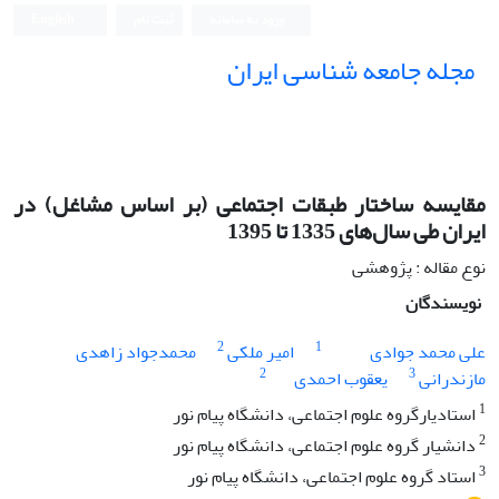
ورود به سامانه
ثبت نام
English
مجله جامعه شناسی ایران
مقایسه ساختار طبقات اجتماعی (بر اساس مشاغل) در
ایران طی سال‌های 1335 تا 1395
نوع مقاله : پژوهشی
نویسندگان
2
1
علی محمد جوادی
امیر ملکی
محمدجواد زاهدی
2
3
مازندرانی
یعقوب احمدی
1
استادیارگروه علوم اجتماعی، دانشگاه پیام نور
2
دانشیار گروه علوم اجتماعی، دانشگاه پیام نور
3
استاد گروه علوم اجتماعی، دانشگاه پیام نور