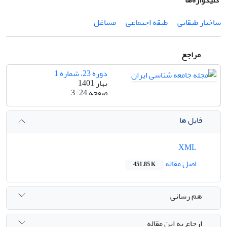
کلیدواژه‌ها
ساختار طبقاتی
طبقه اجتماعی
مشاغل
مراجع
دوره 23، شماره 1
بهار 1401
صفحه
3-24
فایل ها
XML
اصل مقاله
451.85 K
هم رسانی
ارجاع به این مقاله