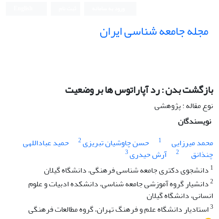
ورود به سامانه
ثبت نام
English
مجله جامعه شناسی ایران
بازگشت بدن : رد آپاراتوس ها بر وضعیت
نوع مقاله : پژوهشی
نویسندگان
2
1
محمد میرزایی
حسن چاوشیان تبریزی
حمید عباداللهی
3
2
چنذانق
آرش حیدری
1
دانشجوی دکتری جامعه شناسی فرهنگی، دانشگاه گیلان
2
دانشیار گروه آموزشی جامعه شناسی، دانشکده ادبیات و علوم
انسانی، دانشگاه گیلان
3
استادیار دانشگاه علم و فرهنگ تهران، گروه مطالعات فرهنگی