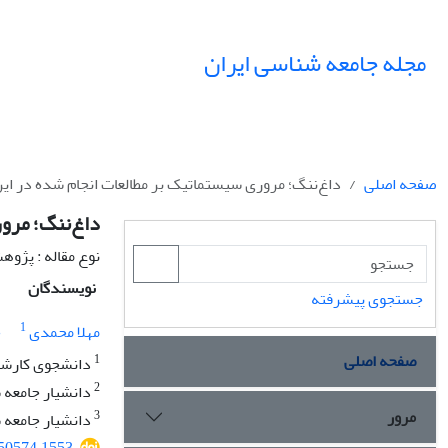
مجله جامعه شناسی ایران
صفحه اصلی
داغ‌ننگ؛ مروری سیستماتیک بر مطالعات انجام شده در ایر
داغ‌ننگ؛ مرور
نوع مقاله : پژو
نویسندگان
جستجوی پیشرفته
1
مهلا محمدی
ح
صفحه اصلی
1
دانشجوی کارشن
2
دانشیار جامعه 
مرور
3
دانشیار جامعه 